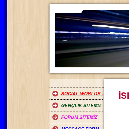
İ
SOCIAL WORLDS - RED STAR
GENÇLİK SİTEMİZ
FORUM SİTEMİZ
MESSAGE FORM