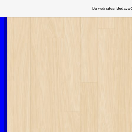
Bu web sitesi
Bedava-